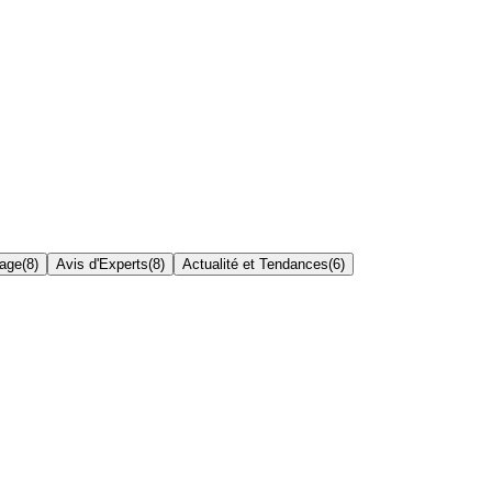
tage
(
8
)
Avis d'Experts
(
8
)
Actualité et Tendances
(
6
)