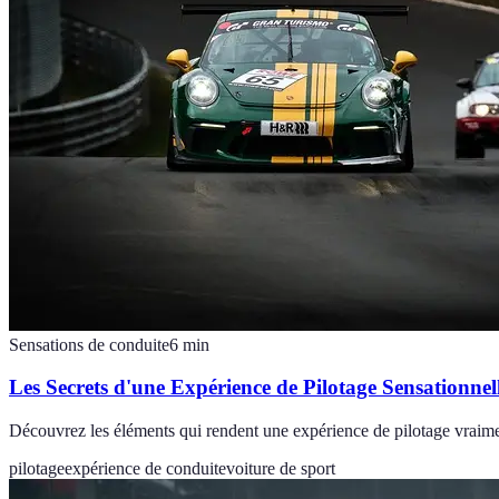
Sensations de conduite
6
min
Les Secrets d'une Expérience de Pilotage Sensationnel
Découvrez les éléments qui rendent une expérience de pilotage vraiment
pilotage
expérience de conduite
voiture de sport