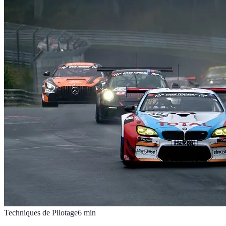
Techniques de Pilotage
6
min