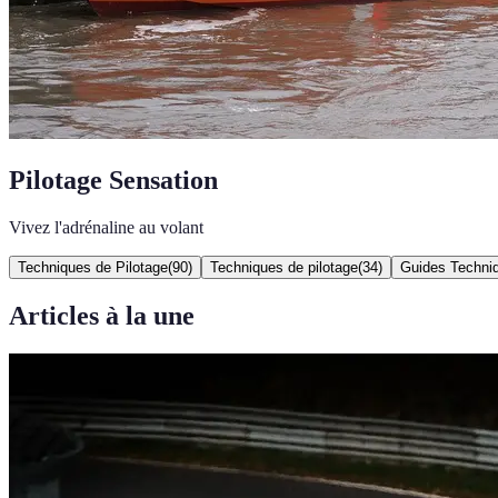
Pilotage Sensation
Vivez l'adrénaline au volant
Techniques de Pilotage
(
90
)
Techniques de pilotage
(
34
)
Guides Techni
Articles à la une