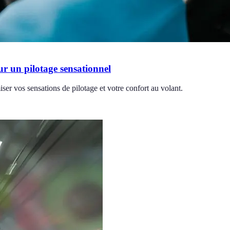
r un pilotage sensationnel
r vos sensations de pilotage et votre confort au volant.