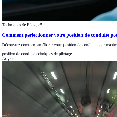
Techniques de Pilotage
5
min
Comment perfectionner votre position de conduite pou
Découvrez comment améliorer votre position de conduite pour maximise
position de conduite
techniques de pilotage
Aug 6