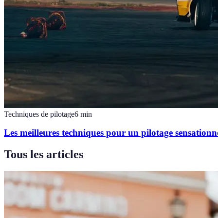
Techniques de pilotage
6
min
Les meilleures techniques pour un pilotage sensationn
Tous les articles