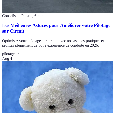
Conseils de Pilotage
6
min
Les Meilleures Astuces pour Améliorer votre Pilotage
sur Circuit
Optimisez votre pilotage sur circuit avec nos astuces pratiques et
profitez pleinement de votre expérience de conduite en 2026.
pilotage
circuit
Aug 4