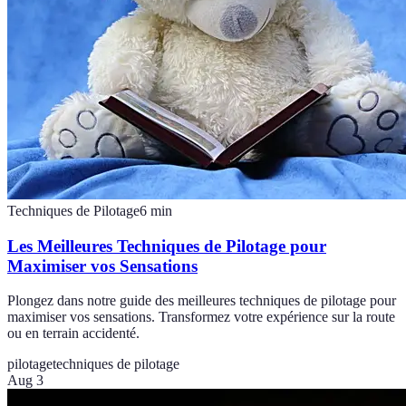
Techniques de Pilotage
6
min
Les Meilleures Techniques de Pilotage pour
Maximiser vos Sensations
Plongez dans notre guide des meilleures techniques de pilotage pour
maximiser vos sensations. Transformez votre expérience sur la route
ou en terrain accidenté.
pilotage
techniques de pilotage
Aug 3