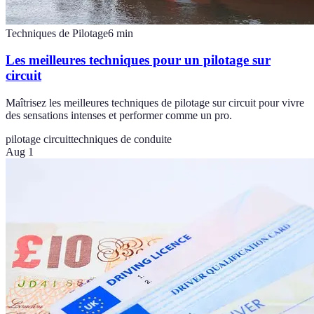
Techniques de Pilotage
6
min
Les meilleures techniques pour un pilotage sur
circuit
Maîtrisez les meilleures techniques de pilotage sur circuit pour vivre
des sensations intenses et performer comme un pro.
pilotage circuit
techniques de conduite
Aug 1