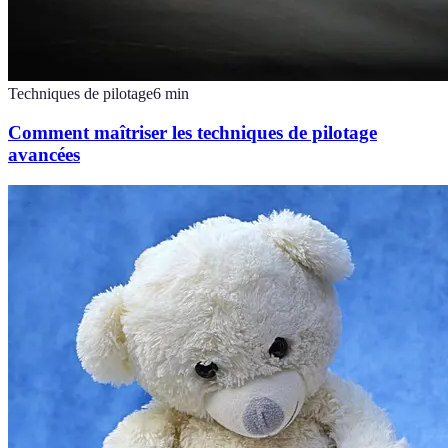
Techniques de pilotage
6
min
Comment maîtriser les techniques de pilotage
avancées