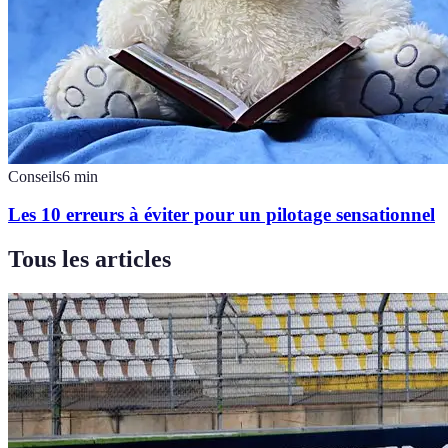
Conseils
6
min
Les 10 erreurs à éviter pour un pilotage sensationnel
Tous les articles