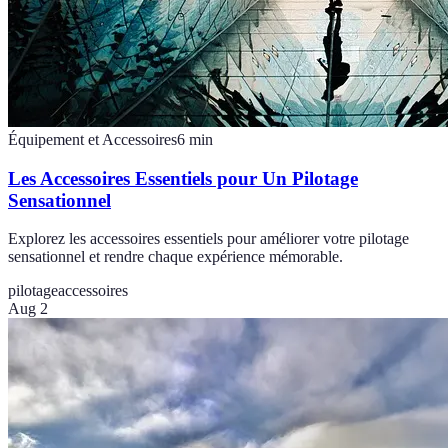
Équipement et Accessoires
6
min
Les Accessoires Essentiels pour Un Pilotage
Sensationnel
Explorez les accessoires essentiels pour améliorer votre pilotage
sensationnel et rendre chaque expérience mémorable.
pilotage
accessoires
Aug 2