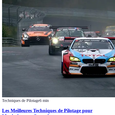
Techniques de Pilotage
6
min
Les Meilleures Techniques de Pilotage pour