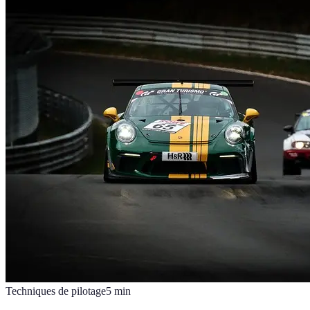
Techniques de pilotage
5
min