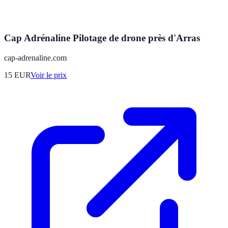
Cap Adrénaline Pilotage de drone près d'Arras
cap-adrenaline.com
15
EUR
Voir le prix