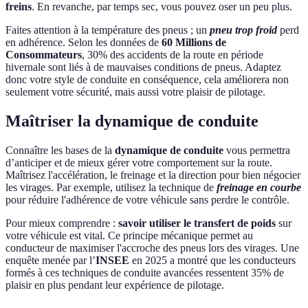
freins
. En revanche, par temps sec, vous pouvez oser un peu plus.
Faites attention à la température des pneus ; un
pneu trop froid
perd
en adhérence. Selon les données de
60 Millions de
Consommateurs
, 30% des accidents de la route en période
hivernale sont liés à de mauvaises conditions de pneus. Adaptez
donc votre style de conduite en conséquence, cela améliorera non
seulement votre sécurité, mais aussi votre plaisir de pilotage.
Maîtriser la dynamique de conduite
Connaître les bases de la
dynamique de conduite
vous permettra
d’anticiper et de mieux gérer votre comportement sur la route.
Maîtrisez l'accélération, le freinage et la direction pour bien négocier
les virages. Par exemple, utilisez la technique de
freinage en courbe
pour réduire l'adhérence de votre véhicule sans perdre le contrôle.
Pour mieux comprendre :
savoir utiliser le transfert de poids
sur
votre véhicule est vital. Ce principe mécanique permet au
conducteur de maximiser l'accroche des pneus lors des virages. Une
enquête menée par l’
INSEE
en 2025 a montré que les conducteurs
formés à ces techniques de conduite avancées ressentent 35% de
plaisir en plus pendant leur expérience de pilotage.