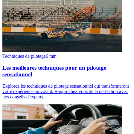
Techniques de pilotage
6
min
Les meilleures techniques pour un pilotage
sensationnel
Explorez les techniques de pilotage sensationnel qui transformeront
votre expérience au volant. Rapprochez-vous de la perfection avec
nos conseils d'experts.