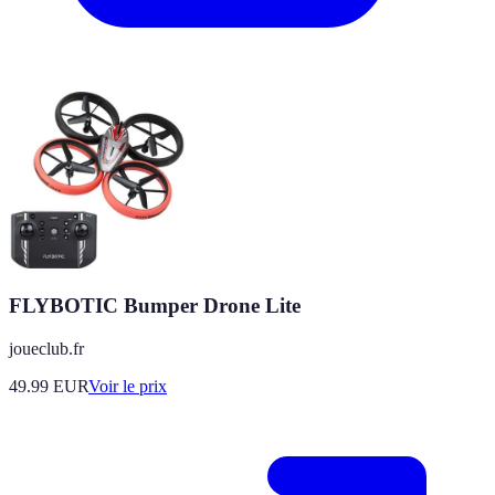
FLYBOTIC Bumper Drone Lite
joueclub.fr
49.99
EUR
Voir le prix