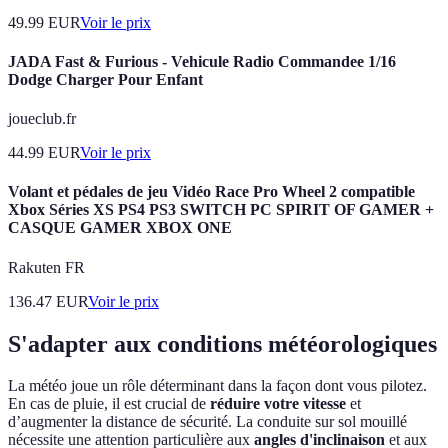
49.99
EUR
Voir le prix
JADA Fast & Furious - Vehicule Radio Commandee 1/16
Dodge Charger Pour Enfant
joueclub.fr
44.99
EUR
Voir le prix
Volant et pédales de jeu Vidéo Race Pro Wheel 2 compatible
Xbox Séries XS PS4 PS3 SWITCH PC SPIRIT OF GAMER +
CASQUE GAMER XBOX ONE
Rakuten FR
136.47
EUR
Voir le prix
S'adapter aux conditions météorologiques
La météo joue un rôle déterminant dans la façon dont vous pilotez.
En cas de pluie, il est crucial de
réduire votre vitesse
et
d’augmenter la distance de sécurité. La conduite sur sol mouillé
nécessite une attention particulière aux
angles d'inclinaison
et aux