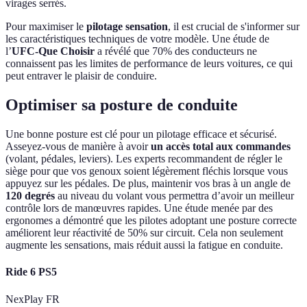
virages serrés.
Pour maximiser le
pilotage sensation
, il est crucial de s'informer sur
les caractéristiques techniques de votre modèle. Une étude de
l’
UFC-Que Choisir
a révélé que 70% des conducteurs ne
connaissent pas les limites de performance de leurs voitures, ce qui
peut entraver le plaisir de conduire.
Optimiser sa posture de conduite
Une bonne posture est clé pour un pilotage efficace et sécurisé.
Asseyez-vous de manière à avoir
un accès total aux commandes
(volant, pédales, leviers). Les experts recommandent de régler le
siège pour que vos genoux soient légèrement fléchis lorsque vous
appuyez sur les pédales. De plus, maintenir vos bras à un angle de
120 degrés
au niveau du volant vous permettra d’avoir un meilleur
contrôle lors de manœuvres rapides. Une étude menée par des
ergonomes a démontré que les pilotes adoptant une posture correcte
améliorent leur réactivité de 50% sur circuit. Cela non seulement
augmente les sensations, mais réduit aussi la fatigue en conduite.
Ride 6 PS5
NexPlay FR