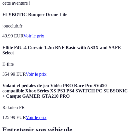
cette aventure !
FLYBOTIC Bumper Drone Lite
joueclub.fr
49.99
EUR
Voir le prix
Eflite F4U-4 Corsair 1.2m BNF Basic with AS3X and SAFE
Select
E-flite
354.99
EUR
Voir le prix
Volant et pédales de jeu Vidéo PRO Race Pro SV450
compatible Xbox Séries XS PS3 PS4 SWITCH PC SUBSONIC
+ Casque GAMER GTA210 PRO
Rakuten FR
125.99
EUR
Voir le prix
Entretenir son véhicule