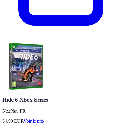
Ride 6 Xbox Series
NexPlay FR
64.99
EUR
Voir le prix