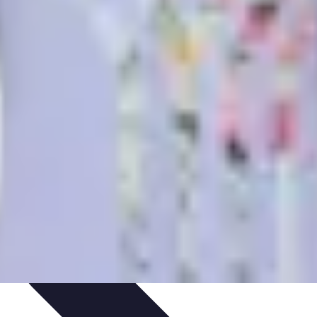
et astuces