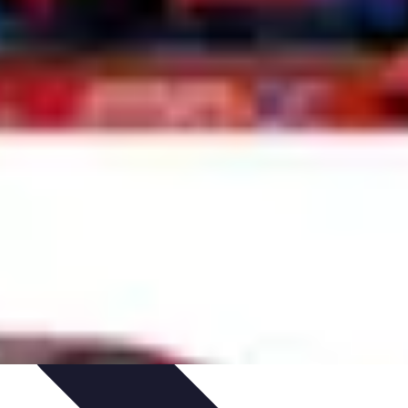
et astuces