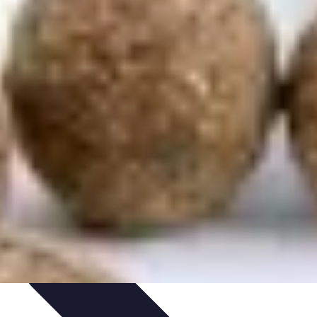
et astuces