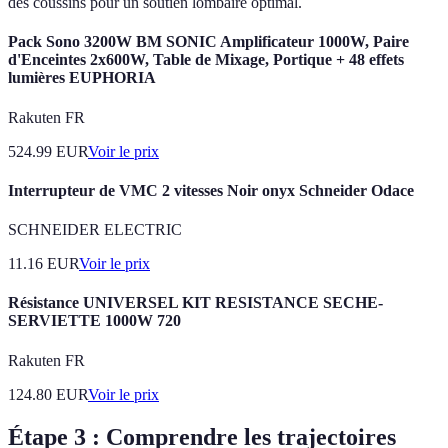
des coussins pour un soutien lombaire optimal.
Pack Sono 3200W BM SONIC Amplificateur 1000W, Paire
d'Enceintes 2x600W, Table de Mixage, Portique + 48 effets
lumières EUPHORIA
Rakuten FR
524.99
EUR
Voir le prix
Interrupteur de VMC 2 vitesses Noir onyx Schneider Odace
SCHNEIDER ELECTRIC
11.16
EUR
Voir le prix
Résistance UNIVERSEL KIT RESISTANCE SECHE-
SERVIETTE 1000W 720
Rakuten FR
124.80
EUR
Voir le prix
Étape 3 : Comprendre les trajectoires