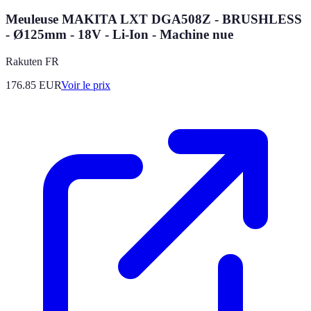
Meuleuse MAKITA LXT DGA508Z - BRUSHLESS
- Ø125mm - 18V - Li-Ion - Machine nue
Rakuten FR
176.85
EUR
Voir le prix