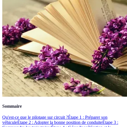
Sommaire
Qu'est-ce que le pilotage sur circuit ?
Étape 1 : Préparer son
véhicule
Étape 2 : Adopter la bonne position de conduite
Étape 3 :