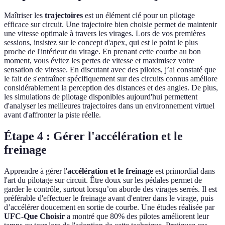
Maîtriser les
trajectoires
est un élément clé pour un pilotage
efficace sur circuit. Une trajectoire bien choisie permet de maintenir
une vitesse optimale à travers les virages. Lors de vos premières
sessions, insistez sur le concept d'apex, qui est le point le plus
proche de l'intérieur du virage. En prenant cette courbe au bon
moment, vous évitez les pertes de vitesse et maximisez votre
sensation de vitesse. En discutant avec des pilotes, j’ai constaté que
le fait de s'entraîner spécifiquement sur des circuits connus améliore
considérablement la perception des distances et des angles. De plus,
les simulations de pilotage disponibles aujourd'hui permettent
d'analyser les meilleures trajectoires dans un environnement virtuel
avant d'affronter la piste réelle.
Étape 4 : Gérer l'accélération et le
freinage
Apprendre à gérer l'
accélération et le freinage
est primordial dans
l'art du pilotage sur circuit. Être doux sur les pédales permet de
garder le contrôle, surtout lorsqu’on aborde des virages serrés. Il est
préférable d'effectuer le freinage avant d'entrer dans le virage, puis
d’accélérer doucement en sortie de courbe. Une études réalisée par
UFC-Que Choisir
a montré que 80% des pilotes améliorent leur