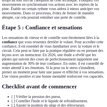
temps au tour lors de l'adoption de cette technique. Pratiquez ces
mouvements en synchronisant vos actions avec les repères de la
piste. Établir un certain rythme vous aidera à mieux anticiper vos
mouvements. Dans ce processus, évitez de freiner de manière
abrupte, car cela pourrait entraîner une perte de contrôle.
Étape 5 : Confiance et sensations
Les sensations de vitesse et de contrôle sont étroitement liées à la
confiance
que vous ressentez derrière le volant. Pour accroître cette
confiance, il est essentiel de vous familiariser avec la voiture et le
circuit. Cela peut se faire par la pratique régulière ou en prenant des
leçons avec un instructeur. En 2026, une étude a révélé que les
pilotes qui suivent des cours de perfectionnement rapportent une
augmentation de 30% de leur confiance. En outre, il est conseillé de
rester attentif à ses émotions. Si la peur ou le stress s'installent,
prenez un moment pour faire une pause et réfléchir à vos sensations.
Une vision positive et une bonne mentalité renforcent vos capacités.
Checklist avant de commencer
[ ] Vérifier la pression des pneus.
[ ] Contrôler l'huile et le liquide de refroidissement.
[ ] Ajuster la position du siège et des rétroviseurs.