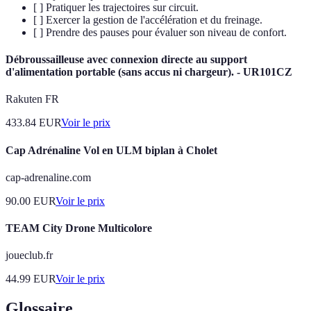
[ ] Pratiquer les trajectoires sur circuit.
[ ] Exercer la gestion de l'accélération et du freinage.
[ ] Prendre des pauses pour évaluer son niveau de confort.
Débroussailleuse avec connexion directe au support
d'alimentation portable (sans accus ni chargeur). - UR101CZ
Rakuten FR
433.84
EUR
Voir le prix
Cap Adrénaline Vol en ULM biplan à Cholet
cap-adrenaline.com
90.00
EUR
Voir le prix
TEAM City Drone Multicolore
joueclub.fr
44.99
EUR
Voir le prix
Glossaire