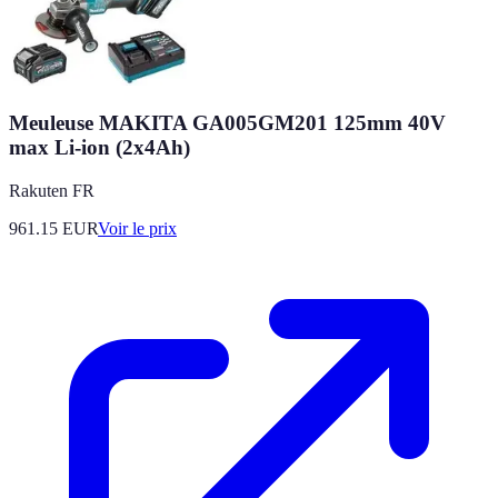
Meuleuse MAKITA GA005GM201 125mm 40V
max Li-ion (2x4Ah)
Rakuten FR
961.15
EUR
Voir le prix