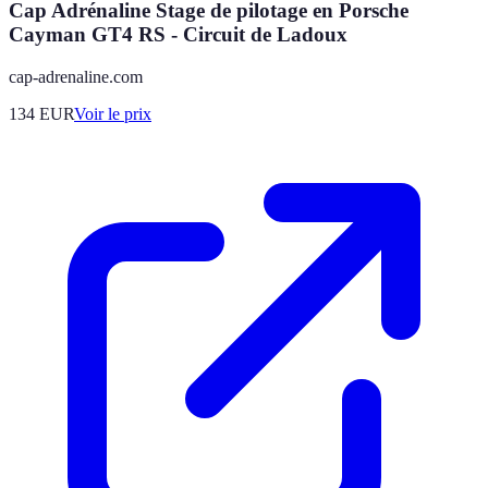
Cap Adrénaline Stage de pilotage en Porsche
Cayman GT4 RS - Circuit de Ladoux
cap-adrenaline.com
134
EUR
Voir le prix