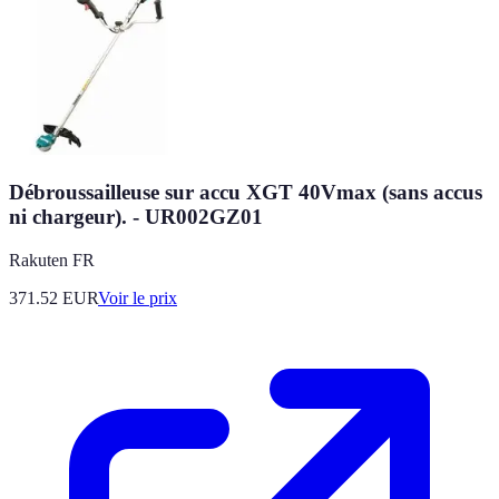
Débroussailleuse sur accu XGT 40Vmax (sans accus
ni chargeur). - UR002GZ01
Rakuten FR
371.52
EUR
Voir le prix