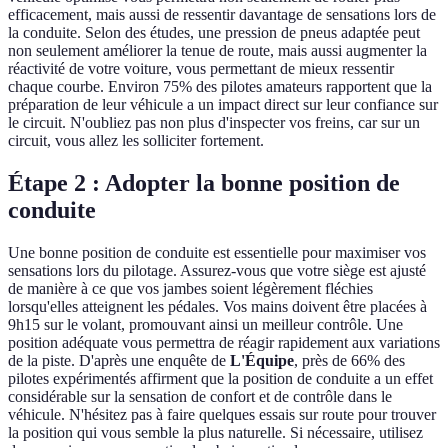
efficacement, mais aussi de ressentir davantage de sensations lors de
la conduite. Selon des études, une pression de pneus adaptée peut
non seulement améliorer la tenue de route, mais aussi augmenter la
réactivité de votre voiture, vous permettant de mieux ressentir
chaque courbe. Environ 75% des pilotes amateurs rapportent que la
préparation de leur véhicule a un impact direct sur leur confiance sur
le circuit. N'oubliez pas non plus d'inspecter vos freins, car sur un
circuit, vous allez les solliciter fortement.
Étape 2 : Adopter la bonne position de
conduite
Une bonne position de conduite est essentielle pour maximiser vos
sensations lors du pilotage. Assurez-vous que votre siège est ajusté
de manière à ce que vos jambes soient légèrement fléchies
lorsqu'elles atteignent les pédales. Vos mains doivent être placées à
9h15 sur le volant, promouvant ainsi un meilleur contrôle. Une
position adéquate vous permettra de réagir rapidement aux variations
de la piste. D'après une enquête de
L'Équipe
, près de 66% des
pilotes expérimentés affirment que la position de conduite a un effet
considérable sur la sensation de confort et de contrôle dans le
véhicule. N'hésitez pas à faire quelques essais sur route pour trouver
la position qui vous semble la plus naturelle. Si nécessaire, utilisez