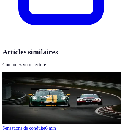
Articles similaires
Continuez votre lecture
Sensations de conduite
6
min