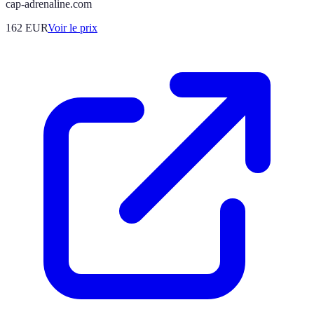
cap-adrenaline.com
162
EUR
Voir le prix