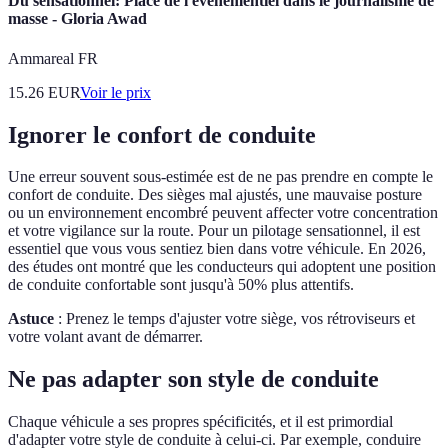
Du sensationnel: Place de l'événementiel dans le journalisme de
masse - Gloria Awad
Ammareal FR
15.26
EUR
Voir le prix
Ignorer le confort de conduite
Une erreur souvent sous-estimée est de ne pas prendre en compte le
confort de conduite. Des sièges mal ajustés, une mauvaise posture
ou un environnement encombré peuvent affecter votre concentration
et votre vigilance sur la route. Pour un pilotage sensationnel, il est
essentiel que vous vous sentiez bien dans votre véhicule. En 2026,
des études ont montré que les conducteurs qui adoptent une position
de conduite confortable sont jusqu'à 50% plus attentifs.
Astuce
: Prenez le temps d'ajuster votre siège, vos rétroviseurs et
votre volant avant de démarrer.
Ne pas adapter son style de conduite
Chaque véhicule a ses propres spécificités, et il est primordial
d'adapter votre style de conduite à celui-ci. Par exemple, conduire