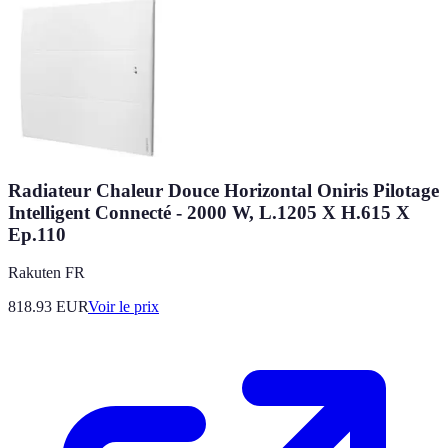
Radiateur Chaleur Douce Horizontal Oniris Pilotage
Intelligent Connecté - 2000 W, L.1205 X H.615 X
Ep.110
Rakuten FR
818.93
EUR
Voir le prix