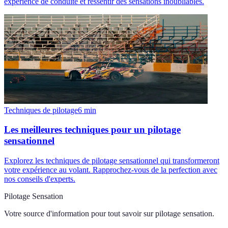
expérience de conduite et ressentir des sensations inoubliables.
Techniques de pilotage
6
min
Les meilleures techniques pour un pilotage
sensationnel
Explorez les techniques de pilotage sensationnel qui transformeront
votre expérience au volant. Rapprochez-vous de la perfection avec
nos conseils d'experts.
Pilotage Sensation
Votre source d'information pour tout savoir sur
pilotage sensation
.