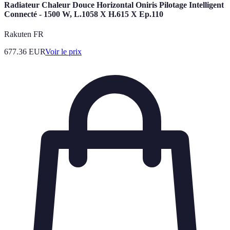
Radiateur Chaleur Douce Horizontal Oniris Pilotage Intelligent
Connecté - 1500 W, L.1058 X H.615 X Ep.110
Rakuten FR
677.36
EUR
Voir le prix