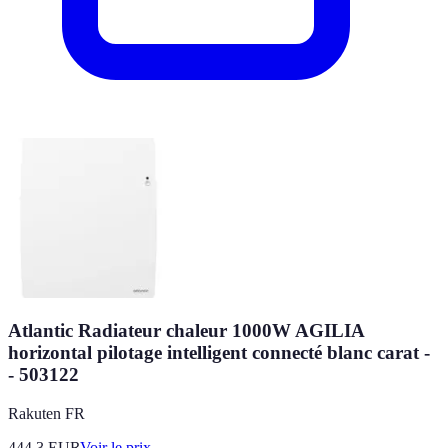
Atlantic Radiateur chaleur 1000W AGILIA
horizontal pilotage intelligent connecté blanc carat -
- 503122
Rakuten FR
444.3
EUR
Voir le prix