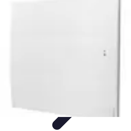
Pilotage Sensation
Comparatifs
Circuits et Stages
Techniques de
Pilotage
Voitures
Conseils et astuces
Pilotage Sensation