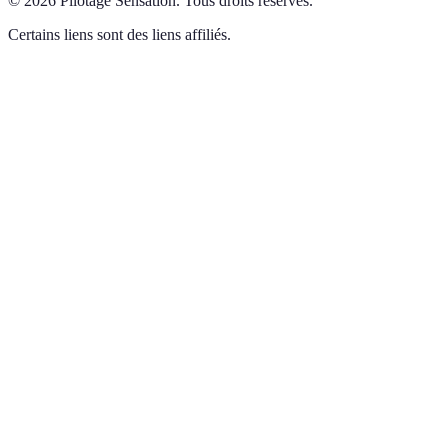
©
2026
Pilotage Sensation
.
Tous droits réservés.
Certains liens sont des liens affiliés.