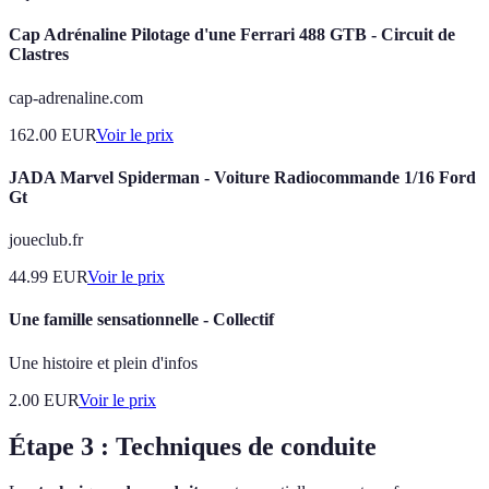
Cap Adrénaline Pilotage d'une Ferrari 488 GTB - Circuit de
Clastres
cap-adrenaline.com
162.00
EUR
Voir le prix
JADA Marvel Spiderman - Voiture Radiocommande 1/16 Ford
Gt
joueclub.fr
44.99
EUR
Voir le prix
Une famille sensationnelle - Collectif
Une histoire et plein d'infos
2.00
EUR
Voir le prix
Étape 3 : Techniques de conduite