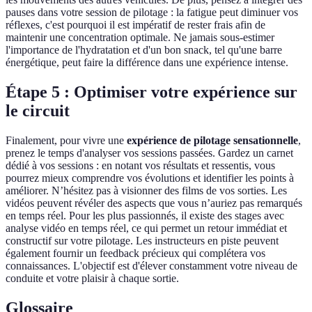
pauses dans votre session de pilotage : la fatigue peut diminuer vos
réflexes, c'est pourquoi il est impératif de rester frais afin de
maintenir une concentration optimale. Ne jamais sous-estimer
l'importance de l'hydratation et d'un bon snack, tel qu'une barre
énergétique, peut faire la différence dans une expérience intense.
Étape 5 : Optimiser votre expérience sur
le circuit
Finalement, pour vivre une
expérience de pilotage sensationnelle
,
prenez le temps d'analyser vos sessions passées. Gardez un carnet
dédié à vos sessions : en notant vos résultats et ressentis, vous
pourrez mieux comprendre vos évolutions et identifier les points à
améliorer. N’hésitez pas à visionner des films de vos sorties. Les
vidéos peuvent révéler des aspects que vous n’auriez pas remarqués
en temps réel. Pour les plus passionnés, il existe des stages avec
analyse vidéo en temps réel, ce qui permet un retour immédiat et
constructif sur votre pilotage. Les instructeurs en piste peuvent
également fournir un feedback précieux qui complétera vos
connaissances. L'objectif est d'élever constamment votre niveau de
conduite et votre plaisir à chaque sortie.
Glossaire