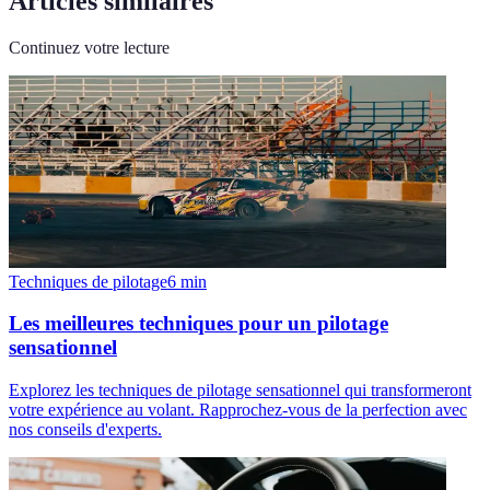
Articles similaires
Continuez votre lecture
Techniques de pilotage
6
min
Les meilleures techniques pour un pilotage
sensationnel
Explorez les techniques de pilotage sensationnel qui transformeront
votre expérience au volant. Rapprochez-vous de la perfection avec
nos conseils d'experts.