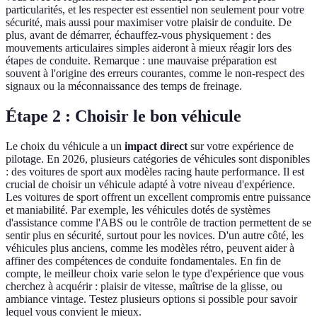
particularités, et les respecter est essentiel non seulement pour votre
sécurité, mais aussi pour maximiser votre plaisir de conduite. De
plus, avant de démarrer, échauffez-vous physiquement : des
mouvements articulaires simples aideront à mieux réagir lors des
étapes de conduite. Remarque : une mauvaise préparation est
souvent à l'origine des erreurs courantes, comme le non-respect des
signaux ou la méconnaissance des temps de freinage.
Étape 2 : Choisir le bon véhicule
Le choix du véhicule a un
impact direct
sur votre expérience de
pilotage. En 2026, plusieurs catégories de véhicules sont disponibles
: des voitures de sport aux modèles racing haute performance. Il est
crucial de choisir un véhicule adapté à votre niveau d'expérience.
Les voitures de sport offrent un excellent compromis entre puissance
et maniabilité. Par exemple, les véhicules dotés de systèmes
d'assistance comme l'ABS ou le contrôle de traction permettent de se
sentir plus en sécurité, surtout pour les novices. D'un autre côté, les
véhicules plus anciens, comme les modèles rétro, peuvent aider à
affiner des compétences de conduite fondamentales. En fin de
compte, le meilleur choix varie selon le type d'expérience que vous
cherchez à acquérir : plaisir de vitesse, maîtrise de la glisse, ou
ambiance vintage. Testez plusieurs options si possible pour savoir
lequel vous convient le mieux.