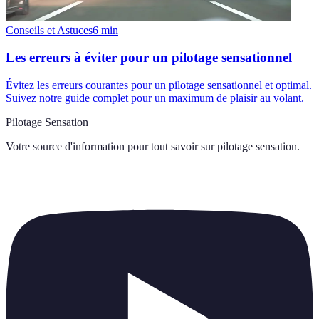
Conseils et Astuces
6
min
Les erreurs à éviter pour un pilotage sensationnel
Évitez les erreurs courantes pour un pilotage sensationnel et optimal.
Suivez notre guide complet pour un maximum de plaisir au volant.
Pilotage Sensation
Votre source d'information pour tout savoir sur
pilotage sensation
.