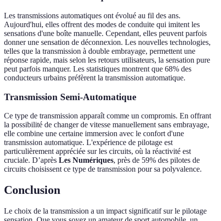
Les transmissions automatiques ont évolué au fil des ans.
Aujourd'hui, elles offrent des modes de conduite qui imitent les
sensations d'une boîte manuelle. Cependant, elles peuvent parfois
donner une sensation de déconnexion. Les nouvelles technologies,
telles que la transmission à double embrayage, permettent une
réponse rapide, mais selon les retours utilisateurs, la sensation pure
peut parfois manquer. Les statistiques montrent que 68% des
conducteurs urbains préfèrent la transmission automatique.
Transmission Semi-Automatique
Ce type de transmission apparaît comme un compromis. En offrant
la possibilité de changer de vitesse manuellement sans embrayage,
elle combine une certaine immersion avec le confort d'une
transmission automatique. L'expérience de pilotage est
particulièrement appréciée sur les circuits, où la réactivité est
cruciale. D’après
Les Numériques
, près de 59% des pilotes de
circuits choisissent ce type de transmission pour sa polyvalence.
Conclusion
Le choix de la transmission a un impact significatif sur le pilotage
sensation. Que vous soyez un amateur de sport automobile, un