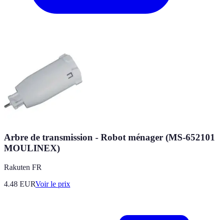
Arbre de transmission - Robot ménager (MS-652101
MOULINEX)
Rakuten FR
4.48
EUR
Voir le prix