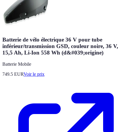
Batterie de vélo électrique 36 V pour tube
inférieur/transmission GSD, couleur noire, 36 V,
15,5 Ah, Li-Ion 558 Wh (d&#039;origine)
Batterie Mobile
749.5
EUR
Voir le prix