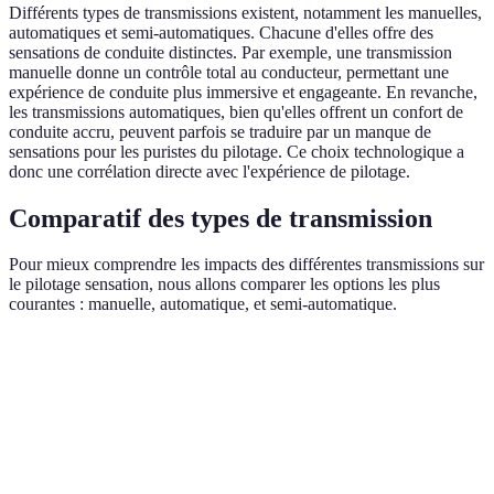
Différents types de transmissions existent, notamment les manuelles,
automatiques et semi-automatiques. Chacune d'elles offre des
sensations de conduite distinctes. Par exemple, une transmission
manuelle donne un contrôle total au conducteur, permettant une
expérience de conduite plus immersive et engageante. En revanche,
les transmissions automatiques, bien qu'elles offrent un confort de
conduite accru, peuvent parfois se traduire par un manque de
sensations pour les puristes du pilotage. Ce choix technologique a
donc une corrélation directe avec l'expérience de pilotage.
Comparatif des types de transmission
Pour mieux comprendre les impacts des différentes transmissions sur
le pilotage sensation, nous allons comparer les options les plus
courantes : manuelle, automatique, et semi-automatique.
Critère
Transmission Manuelle
Transmission Automatiqu
Contrôle
Total
Limité
Réactivité
Très Haute
Moyenne