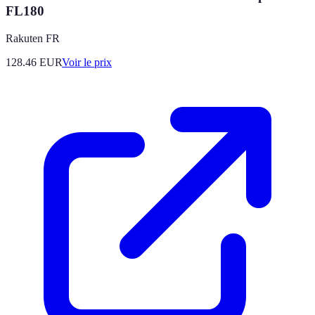
FL180
Rakuten FR
128.46
EUR
Voir le prix