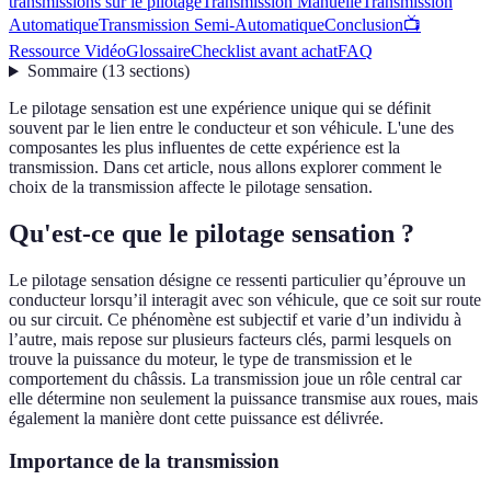
transmissions sur le pilotage
Transmission Manuelle
Transmission
Automatique
Transmission Semi-Automatique
Conclusion
📺
Ressource Vidéo
Glossaire
Checklist avant achat
FAQ
Sommaire
(
13
sections
)
Le pilotage sensation est une expérience unique qui se définit
souvent par le lien entre le conducteur et son véhicule. L'une des
composantes les plus influentes de cette expérience est la
transmission. Dans cet article, nous allons explorer comment le
choix de la transmission affecte le pilotage sensation.
Qu'est-ce que le pilotage sensation ?
Le pilotage sensation désigne ce ressenti particulier qu’éprouve un
conducteur lorsqu’il interagit avec son véhicule, que ce soit sur route
ou sur circuit. Ce phénomène est subjectif et varie d’un individu à
l’autre, mais repose sur plusieurs facteurs clés, parmi lesquels on
trouve la puissance du moteur, le type de transmission et le
comportement du châssis. La transmission joue un rôle central car
elle détermine non seulement la puissance transmise aux roues, mais
également la manière dont cette puissance est délivrée.
Importance de la transmission