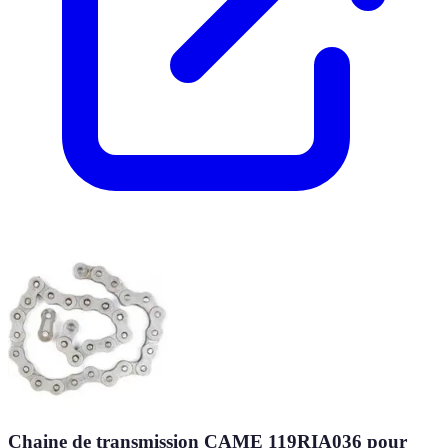
Chaine de transmission CAME 119RIA036 pour