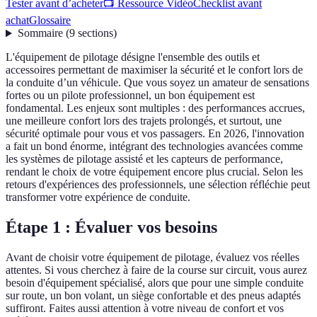
Tester avant d’acheter
📺 Ressource Vidéo
Checklist avant
achat
Glossaire
Sommaire
(
9
sections
)
L'équipement de pilotage désigne l'ensemble des outils et
accessoires permettant de maximiser la sécurité et le confort lors de
la conduite d’un véhicule. Que vous soyez un amateur de sensations
fortes ou un pilote professionnel, un bon équipement est
fondamental. Les enjeux sont multiples : des performances accrues,
une meilleure confort lors des trajets prolongés, et surtout, une
sécurité optimale pour vous et vos passagers. En 2026, l'innovation
a fait un bond énorme, intégrant des technologies avancées comme
les systèmes de pilotage assisté et les capteurs de performance,
rendant le choix de votre équipement encore plus crucial. Selon les
retours d'expériences des professionnels, une sélection réfléchie peut
transformer votre expérience de conduite.
Étape 1 : Évaluer vos besoins
Avant de choisir votre équipement de pilotage, évaluez vos réelles
attentes. Si vous cherchez à faire de la course sur circuit, vous aurez
besoin d'équipement spécialisé, alors que pour une simple conduite
sur route, un bon volant, un siège confortable et des pneus adaptés
suffiront. Faites aussi attention à votre niveau de confort et vos