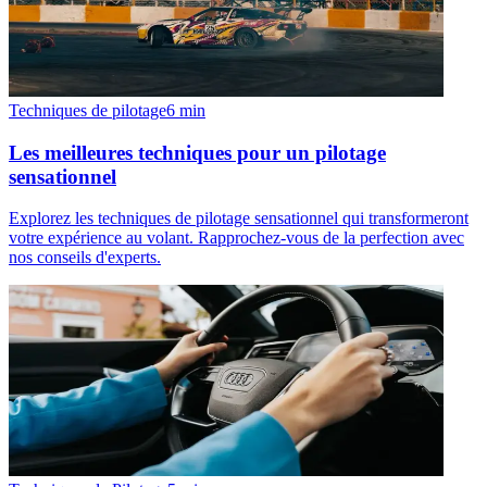
Techniques de pilotage
6
min
Les meilleures techniques pour un pilotage
sensationnel
Explorez les techniques de pilotage sensationnel qui transformeront
votre expérience au volant. Rapprochez-vous de la perfection avec
nos conseils d'experts.