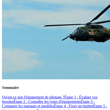
Sommaire
Qu'est-ce que l'équipement de pilotage ?
Étape 1 : Évaluer vos
besoins
Étape 2 : Connaître les types d'équipements
Étape 3 :
Comparer les marques et modèles
Étape 4 : Fixer un budget
Étape 5 :