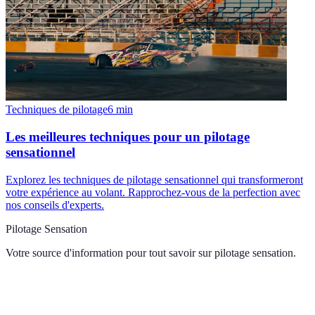
Techniques de pilotage
6
min
Les meilleures techniques pour un pilotage
sensationnel
Explorez les techniques de pilotage sensationnel qui transformeront
votre expérience au volant. Rapprochez-vous de la perfection avec
nos conseils d'experts.
Pilotage Sensation
Votre source d'information pour tout savoir sur
pilotage sensation
.