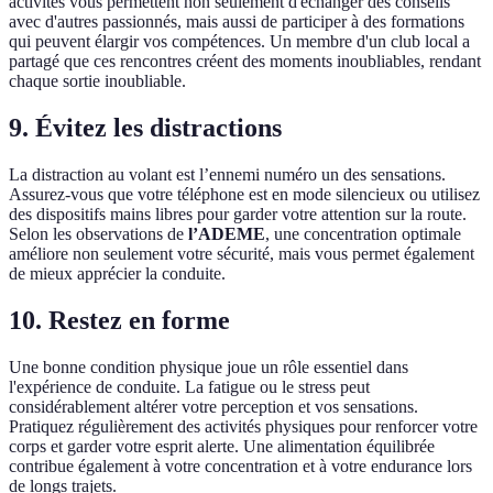
activités vous permettent non seulement d'échanger des conseils
avec d'autres passionnés, mais aussi de participer à des formations
qui peuvent élargir vos compétences. Un membre d'un club local a
partagé que ces rencontres créent des moments inoubliables, rendant
chaque sortie inoubliable.
9. Évitez les distractions
La distraction au volant est l’ennemi numéro un des sensations.
Assurez-vous que votre téléphone est en mode silencieux ou utilisez
des dispositifs mains libres pour garder votre attention sur la route.
Selon les observations de
l’ADEME
, une concentration optimale
améliore non seulement votre sécurité, mais vous permet également
de mieux apprécier la conduite.
10. Restez en forme
Une bonne condition physique joue un rôle essentiel dans
l'expérience de conduite. La fatigue ou le stress peut
considérablement altérer votre perception et vos sensations.
Pratiquez régulièrement des activités physiques pour renforcer votre
corps et garder votre esprit alerte. Une alimentation équilibrée
contribue également à votre concentration et à votre endurance lors
de longs trajets.