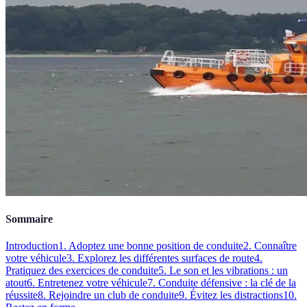
Sommaire
Introduction
1. Adoptez une bonne position de conduite
2. Connaître
votre véhicule
3. Explorez les différentes surfaces de route
4.
Pratiquez des exercices de conduite
5. Le son et les vibrations : un
atout
6. Entretenez votre véhicule
7. Conduite défensive : la clé de la
réussite
8. Rejoindre un club de conduite
9. Évitez les distractions
10.