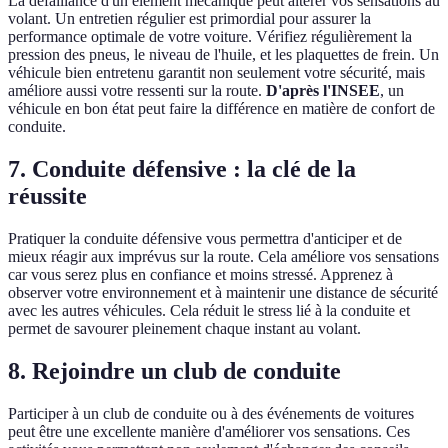
La défaillance d'un élément mécanique peut altérer vos sensations au
volant. Un entretien régulier est primordial pour assurer la
performance optimale de votre voiture. Vérifiez régulièrement la
pression des pneus, le niveau de l'huile, et les plaquettes de frein. Un
véhicule bien entretenu garantit non seulement votre sécurité, mais
améliore aussi votre ressenti sur la route.
D'après l'INSEE
, un
véhicule en bon état peut faire la différence en matière de confort de
conduite.
7. Conduite défensive : la clé de la
réussite
Pratiquer la conduite défensive vous permettra d'anticiper et de
mieux réagir aux imprévus sur la route. Cela améliore vos sensations
car vous serez plus en confiance et moins stressé. Apprenez à
observer votre environnement et à maintenir une distance de sécurité
avec les autres véhicules. Cela réduit le stress lié à la conduite et
permet de savourer pleinement chaque instant au volant.
8. Rejoindre un club de conduite
Participer à un club de conduite ou à des événements de voitures
peut être une excellente manière d'améliorer vos sensations. Ces